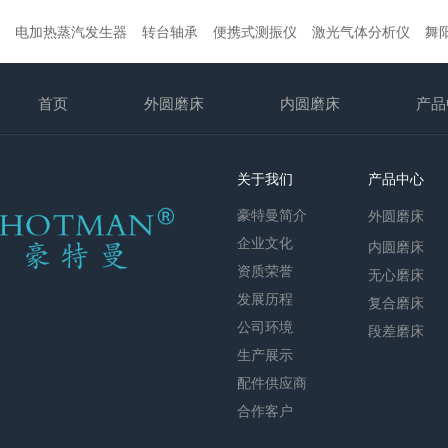
电加热蒸汽发生器
转台轴承
便携式测振仪
激光气体分析仪
舞
首页
外圆磨床
内圆磨床
产品
关于我们
产品中心
豪特曼简介
外圆磨床
企业文化
内圆磨床
资质荣誉
无心磨床
发展历程
复合磨床
公司环境
段差磨床
生产展示
配件供应商
合作客户