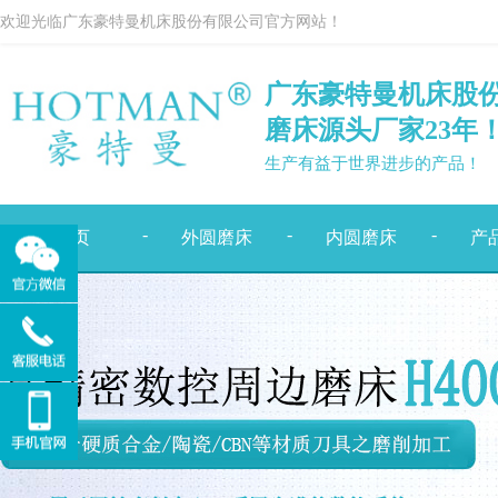
欢迎光临广东豪特曼机床股份有限公司官方网站！
广东豪特曼机床股
磨床源头厂家
23
年
生产有益于世界进步的产品！
-
-
-
首页
外圆磨床
内圆磨床
产