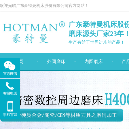
欢迎光临广东豪特曼机床股份有限公司官方网站！
广东豪特曼机床股
磨床源头厂家
23
年
生产有益于世界进步的产品！
-
-
-
首页
外圆磨床
内圆磨床
产