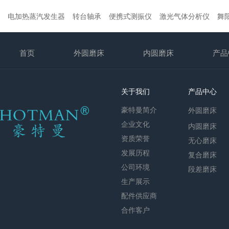
电加热蒸汽发生器
转台轴承
便携式测振仪
激光气体分析仪
舞
首页
外圆磨床
内圆磨床
产品
关于我们
产品中心
豪特曼简介
外圆磨床
企业文化
内圆磨床
资质荣誉
无心磨床
发展历程
复合磨床
公司环境
段差磨床
生产展示
配件供应商
合作客户