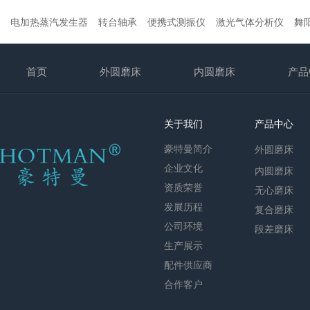
电加热蒸汽发生器
转台轴承
便携式测振仪
激光气体分析仪
舞
首页
外圆磨床
内圆磨床
产品
关于我们
产品中心
豪特曼简介
外圆磨床
企业文化
内圆磨床
资质荣誉
无心磨床
发展历程
复合磨床
公司环境
段差磨床
生产展示
配件供应商
合作客户