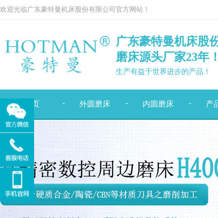
欢迎光临广东豪特曼机床股份有限公司官方网站！
广东豪特曼机床股
磨床源头厂家
23
年
生产有益于世界进步的产品！
-
-
-
首页
外圆磨床
内圆磨床
产