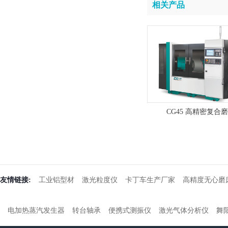
相关产品
CG45 高精密复合
友情链接:
工业铝型材
激光粒度仪
卡丁车生产厂家
高精度无心磨
电加热蒸汽发生器
转台轴承
便携式测振仪
激光气体分析仪
舞