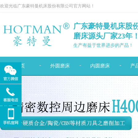
欢迎光临广东豪特曼机床股份有限公司官方网站！
广东豪特曼机床股
磨床源头厂家
23
年
生产有益于世界进步的产品！
-
-
-
首页
外圆磨床
内圆磨床
产