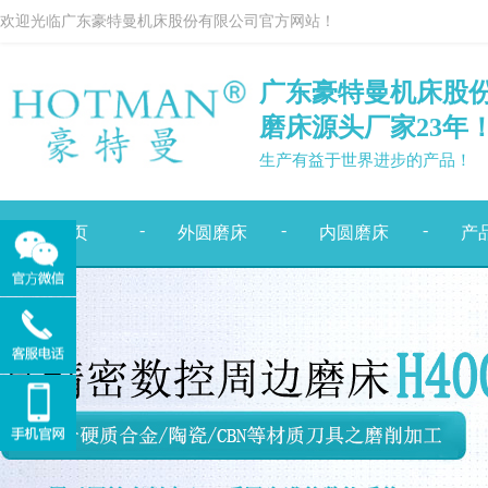
欢迎光临广东豪特曼机床股份有限公司官方网站！
广东豪特曼机床股
磨床源头厂家
23
年
生产有益于世界进步的产品！
-
-
-
首页
外圆磨床
内圆磨床
产